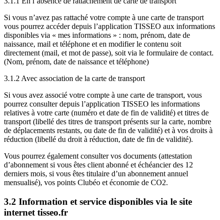
3.1.1 En l’absence de rattachement de carte de transport
Si vous n’avez pas rattaché votre compte à une carte de transport
vous pourrez accéder depuis l’application TISSEO aux informations
disponibles via « mes informations » : nom, prénom, date de
naissance, mail et téléphone et en modifier le contenu soit
directement (mail, et mot de passe), soit via le formulaire de contact.
(Nom, prénom, date de naissance et téléphone)
3.1.2 Avec association de la carte de transport
Si vous avez associé votre compte à une carte de transport, vous
pourrez consulter depuis l’application TISSEO les informations
relatives à votre carte (numéro et date de fin de validité) et titres de
transport (libellé des titres de transport présents sur la carte, nombre
de déplacements restants, ou date de fin de validité) et à vos droits à
réduction (libellé du droit à réduction, date de fin de validité).
Vous pourrez également consulter vos documents (attestation
d’abonnement si vous êtes client abonné et échéancier des 12
derniers mois, si vous êtes titulaire d’un abonnement annuel
mensualisé), vos points Clubéo et économie de CO2.
3.2 Information et service disponibles via le site
internet tisseo.fr