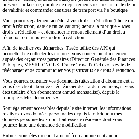
présents sur la carte, nombre de déplacements restants, ou date de fin
de validité) et commander des titres de transport via l’e-boutique.
Vous pourrez également accéder à vos droits à réduction (libellé du
droit à réduction, date de fin de validité) depuis la rubrique « Mes
droits à réduction » et demander le renouvellement d’un droit à
réduction ou un nouveau droit à réduction.
Afin de faciliter vos démarches, Tisséo utilise des API qui
permettent de collecter les données vous concernant directement
auprès des organismes partenaires (Direction Générale des Finances
Publiques, MESRI, CNOUS, France Travail). Cela vous évite de
télécharger et de communiquer vos justificatifs de droits à réduction.
Vous pourrez consulter vos documents (attestation d’abonnement si
vous êtes client abonnée et échéancier des 12 derniers mois, si vous
êtes titulaire d’un abonnement annuel mensualisé), depuis la
rubrique « Mes documents ».
Sont également accessibles depuis le site internet, les informations
relatives à vos données personnelles depuis la rubrique « mes
données personnelles » dont l’adresse de résidence dont vous
pourrez faire une demande de modification.
Enfin si vous êtes un client abonné à un abonnement annuel