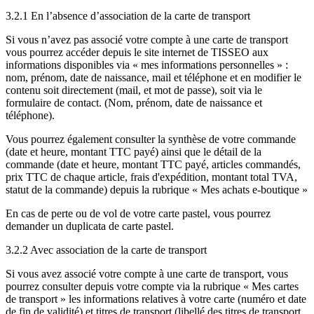
3.2.1 En l’absence d’association de la carte de transport
Si vous n’avez pas associé votre compte à une carte de transport
vous pourrez accéder depuis le site internet de TISSEO aux
informations disponibles via « mes informations personnelles » :
nom, prénom, date de naissance, mail et téléphone et en modifier le
contenu soit directement (mail, et mot de passe), soit via le
formulaire de contact. (Nom, prénom, date de naissance et
téléphone).
Vous pourrez également consulter la synthèse de votre commande
(date et heure, montant TTC payé) ainsi que le détail de la
commande (date et heure, montant TTC payé, articles commandés,
prix TTC de chaque article, frais d'expédition, montant total TVA,
statut de la commande) depuis la rubrique « Mes achats e-boutique »
En cas de perte ou de vol de votre carte pastel, vous pourrez
demander un duplicata de carte pastel.
3.2.2 Avec association de la carte de transport
Si vous avez associé votre compte à une carte de transport, vous
pourrez consulter depuis votre compte via la rubrique « Mes cartes
de transport » les informations relatives à votre carte (numéro et date
de fin de validité) et titres de transport (libellé des titres de transport